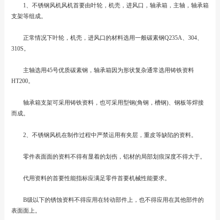
1、不锈钢风机风机首要由叶轮，机壳，进风口，轴承箱，主轴，轴承箱
支架等组成。
正常情况下叶轮，机壳，进风口的材料选用一般碳素钢Q235A、304、
310S。
主轴选用45号优质碳素钢，轴承箱因为形状复杂通常选用铸铁资料
HT200。
轴承箱支架可采用铸铁资料，也可采用型钢(角钢，槽钢)、钢板等焊接
而成。
2、不锈钢风机在制作过程中严禁运用有夹层，重皮等缺陷的资料。
零件表面面的资料不得有显着的划伤，铝材的局部划痕深度不得大于。
代用资料的首要性能指标应满足零件首要机械性能要求。
B级以下的锈蚀资料不得应用在转动部件上，也不得应用在其他部件的
表面面上。