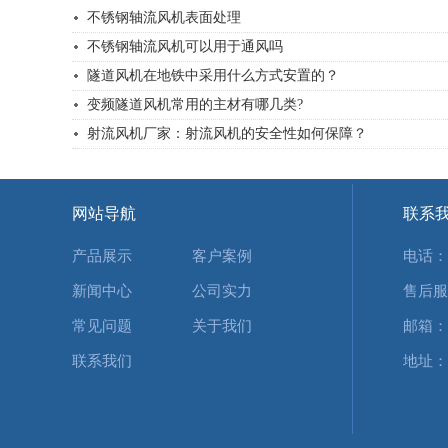
不锈钢轴流风机表面处理
不锈钢轴流风机可以用于通风吗
隧道风机在地铁中采用什么方式安置的？
变频隧道风机常用的主材有哪几类?
射流风机厂家：射流风机的安全性如何保障？
网站导航
联系
产品展示
客户案例
电话：
新闻中心
公司实力
售后服
常见问题
关于我们
邮箱：h
联系我们
地址：