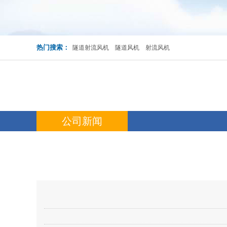
热门搜索：
隧道射流风机
隧道风机
射流风机
公司新闻