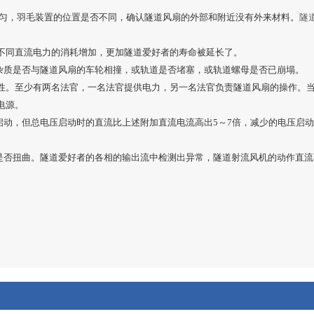
均匀，羽毛装置的位置是否不同，确认隧道风扇的外部和附近没有外来材料。
隧
不同直流电力的消耗增加，更加隧道爱好者的寿命被延长了。
质杂质是否与隧道风扇的车轮相撞，或轨道是否堵塞，或轨道螺母是否已崩塌。
性。至少有两名法官，一名法官提供电力，另一名法官负责隧道风扇的操作。
电源。
启动，但总电压启动时的直流比上述附加直流电流高出5～7倍，减少的电压启
压是否扭曲。隧道爱好者的各相的输出流中检测出异常，隧道射流风机的动作直