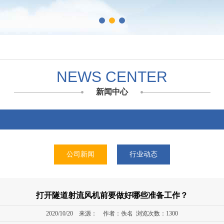
NEWS CENTER
新闻中心
公司新闻
行业动态
打开隧道射流风机前要做好哪些准备工作？
2020/10/20 来源： 作者：佚名 浏览次数：1300