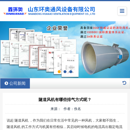
公司新闻
隧道风机有哪些排气方式呢？
来源： 作者：佚名
说起 隧道风机 ，作为我们在日常生活中常见的一种风机，大家都不陌生，
隧道风机 的工作方式与机翼有些相似，其启动时候电机的电流高出额定电流