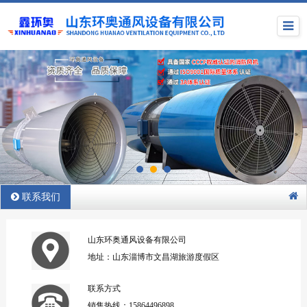
联系我们
山东环奥通风设备有限公司
地址：山东淄博市文昌湖旅游度假区
联系方式
销售热线：
15864496898